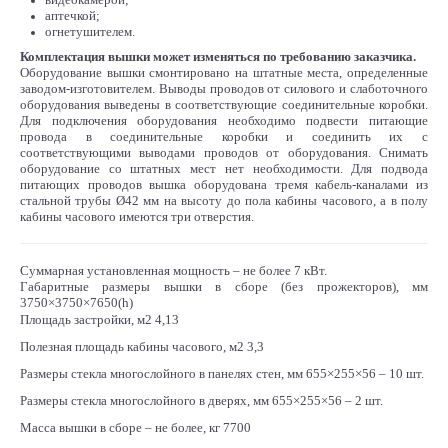
аптечкой;
огнетушителем.
Комплектация вышки может изменяться по требованию заказчика.
Оборудование вышки смонтировано на штатные места, определенные
заводом-изготовителем. Выводы проводов от силового и слаботочного
оборудования выведены в соответствующие соединительные коробки.
Для подключения оборудования необходимо подвести питающие
провода в соединительные коробки и соединить их с
соответствующими выводами проводов от оборудования. Снимать
оборудование со штатных мест нет необходимости. Для подвода
питающих проводов вышка оборудована тремя кабель-каналами из
стальной трубы Ø42 мм на высоту до пола кабины часового, а в полу
кабины часового имеются три отверстия.
Суммарная установленная мощность – не более 7 кВт.
Габаритные размеры вышки в сборе (без прожекторов), мм
3750×3750×7650(h)
Площадь застройки, м2 4,13
Полезная площадь кабины часового, м2 3,3
Размеры стекла многослойного в панелях стен, мм 655×255×56 – 10 шт.
Размеры стекла многослойного в дверях, мм 655×255×56 – 2 шт.
Масса вышки в сборе – не более, кг 7700