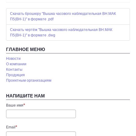
Скачать брошюру "Вышка часового наблюдательная ВН.МАК
П5(ВН-1)" в формате .pdf
Скачать чертёж "Вышка часового наблюдательная ВН.МАК
П5(ВН-1)" в формате .dwg
ГЛАВНОЕ МЕНЮ
Новости
О компании
Контакты
Продукция
Проектным организациям
НАПИШИТЕ НАМ
Ваше имя
Email